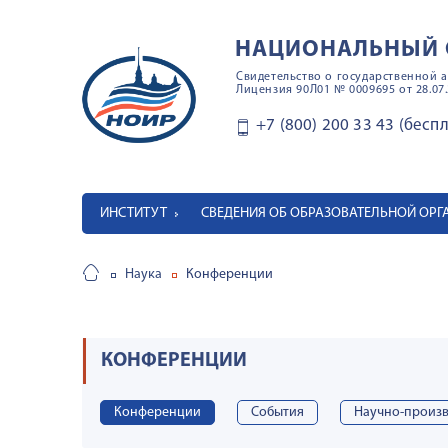
НАЦИОНАЛЬНЫЙ 
Свидетельство о государственной а
Лицензия 90Л01 № 0009695 от 28.07.
+7 (800) 200 33 43 (бесп
ИНСТИТУТ
СВЕДЕНИЯ ОБ ОБРАЗОВАТЕЛЬНОЙ ОР
Наука
Конференции
КОНФЕРЕНЦИИ
Конференции
События
Научно-произв