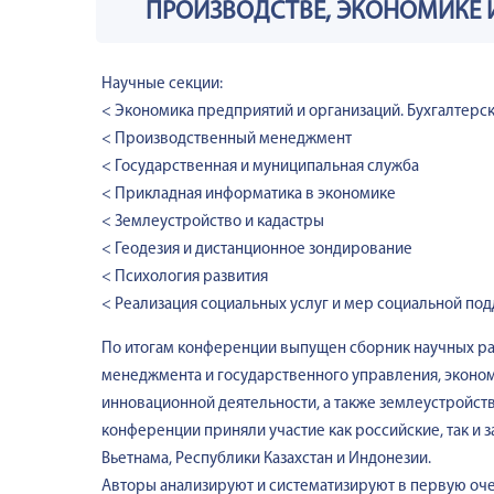
ПРОИЗВОДСТВЕ, ЭКОНОМИКЕ И
Научные секции:
< Экономика предприятий и организаций. Бухгалтерск
< Производственный менеджмент
< Государственная и муниципальная служба
< Прикладная информатика в экономике
< Землеустройство и кадастры
< Геодезия и дистанционное зондирование
< Психология развития
< Реализация социальных услуг и мер социальной по
По итогам конференции выпущен сборник научных раб
менеджмента и государственного управления, эконом
инновационной деятельности, а также землеустройства
конференции приняли участие как российские, так и з
Вьетнама, Республики Казахстан и Индонезии.
Авторы анализируют и систематизируют в первую оче