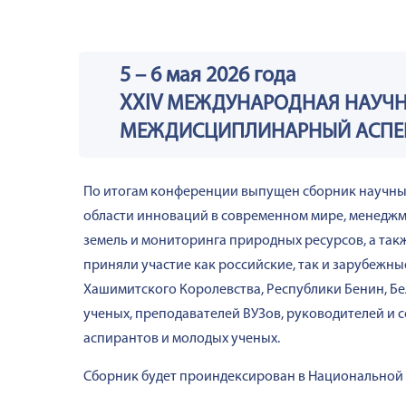
5 – 6 мая 2026 года
XXIV
МЕЖДУНАРОДНАЯ НАУЧН
МЕЖДИСЦИПЛИНАРНЫЙ АСПЕ
По итогам конференции выпущен сборник научных
области инноваций в современном мире, менеджме
земель и мониторинга природных ресурсов, а так
приняли участие как российские, так и зарубежны
Хашимитского Королевства, Республики Бенин, Бел
ученых, преподавателей ВУЗов, руководителей и 
аспирантов и молодых ученых.
Сборник будет проиндексирован в Национальной 