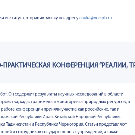
и института, отправив заявку по адресу
nauka@noispb.ru.
-ПРАКТИЧЕСКАЯ КОНФЕРЕНЦИЯ “РЕАЛИИ, Т
от. Он содержит результаты научных исследований в области
тройства, кадастра земель и мониторинга природных ресурсов, а
работе конференции приняли участие как российские, так и
Исламской Республики Иран, Китайской Народной Республики,
ики Таджикистан и Республики Черногория. Статьи представляют
ителей и сотрудников государственных учреждений, а также