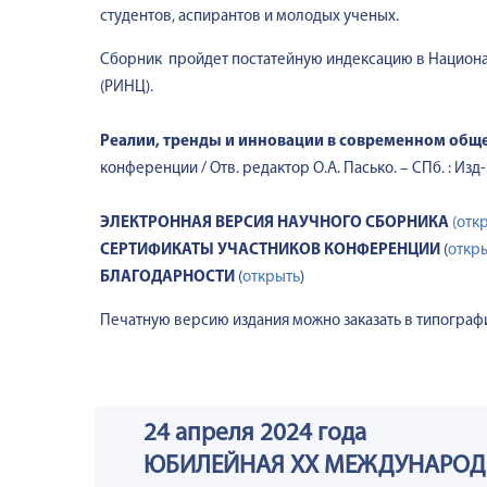
студентов, аспирантов и молодых ученых.
Сборник пройдет постатейную индексацию в Национа
(РИНЦ).
Реалии, тренды и инновации в современном обще
конференции / Отв. редактор О.А. Пасько. – СПб. : Из
ЭЛЕКТРОННАЯ ВЕРСИЯ НАУЧНОГО СБОРНИКА
(отк
СЕРТИФИКАТЫ УЧАСТНИКОВ КОНФЕРЕНЦИИ
(
откр
БЛАГОДАРНОСТИ
(
открыть
)
Печатную версию издания можно заказать в типографи
24 апреля 2024 года
ЮБИЛЕЙНАЯ ХХ МЕЖДУНАРОД