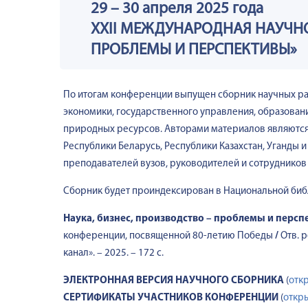
29 – 30 апреля 2025 года
XXII МЕЖДУНАРОДНАЯ НАУЧНО
ПРОБЛЕМЫ И ПЕРСПЕКТИВЫ»
По итогам конференции выпущен сборник научных раб
экономики, государственного управления, образовани
природных ресурсов. Авторами материалов являются уче
Республики Беларусь, Республики Казахстан, Уганды и
преподавателей вузов, руководителей и сотрудников
Сборник будет проиндексирован в Национальной биб
Наука, бизнес, производство – проблемы и персп
конференции, посвященной 80-летию Победы
/
Отв. р
канал». – 2025. – 172 с.
ЭЛЕКТРОННАЯ ВЕРСИЯ НАУЧНОГО СБОРНИКА
(
отк
СЕРТИФИКАТЫ УЧАСТНИКОВ КОНФЕРЕНЦИИ
(
откры