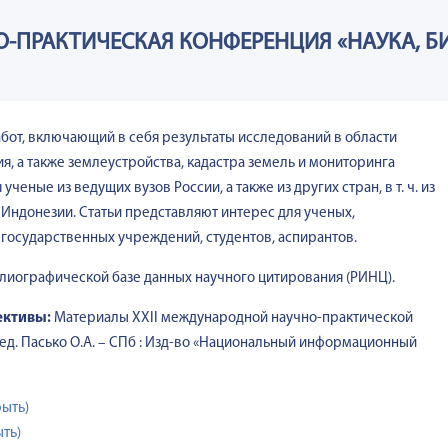
-ПРАКТИЧЕСКАЯ КОНФЕРЕНЦИЯ «НАУКА, Б
от, включающий в себя результаты исследований в области
я, а также землеустройства, кадастра земель и мониторинга
ные из ведущих вузов России, а также из других стран, в т. ч. из
 Индонезии. Статьи представляют интерес для ученых,
 государственных учреждений, студентов, аспирантов.
лиографической базе данных научного цитирования (РИНЦ).
ективы:
Материалы XXII международной научно-практической
ед. Пасько О.А. –
СПб : Изд-во «Национальный информационный
рыть)
ть)