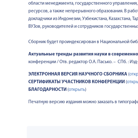
области менеджмента, государственного управления,
ресурсов, а также непрерывного образования. В рабо
докладчики из Индонезии, Узбекистана, Казахстана, Т
ВУЗов, руководителей и сотрудников государственных
Сборник будет проиндексирован в Национальной биб
Актуальные тренды развития науки в современн
конференции / Отв. редактор О.А. Пасько. – СПб. : Из
ЭЛЕКТРОННАЯ ВЕРСИЯ НАУЧНОГО СБОРНИКА
(
отк
СЕРТИФИКАТЫ УЧАСТНИКОВ КОНФЕРЕНЦИИ
(
откр
БЛАГОДАРНОСТИ
(
открыть
)
Печатную версию издания можно заказать в типографи