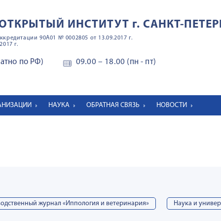
ОТКРЫТЫЙ ИНСТИТУТ
г. САНКТ-ПЕТЕР
ккредитации 90А01 № 0002805 от 13.09.2017 г.
2017 г.
латно по РФ)
09.00 – 18.00 (пн - пт)
ГАНИЗАЦИИ
НАУКА
ОБРАТНАЯ СВЯЗЬ
НОВОСТИ
одственный журнал «Иппология и ветеринария»
Наука и униве