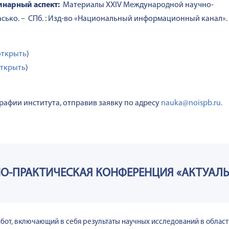
инарный аспект:
Материалы XXIV Международной научно-
асько. – СПб. : Изд-во «Национальный информационный канал».
открыть
)
ткрыть
)
рафии института, отправив заявку по адресу
nauka@noispb.ru.
-ПРАКТИЧЕСКАЯ КОНФЕРЕНЦИЯ «АКТУАЛЬ
от, включающий в себя результаты научных исследований в област