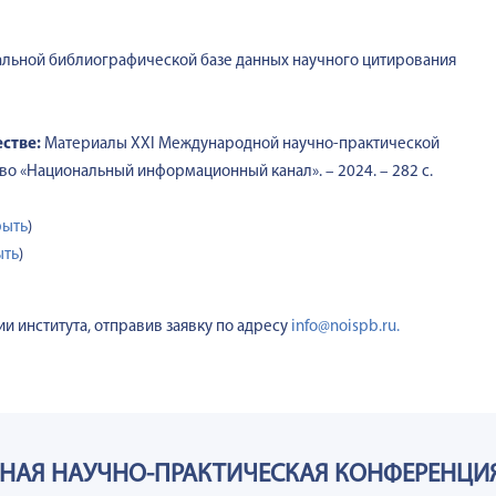
льной библиографической базе данных научного цитирования
стве:
Материалы XXI Международной научно-практической
д-во «Национальный информационный канал». – 2024. – 282 с.
рыть
)
ыть
)
и института, отправив заявку по адресу
info@noispb.ru.
НАЯ НАУЧНО-ПРАКТИЧЕСКАЯ КОНФЕРЕНЦИ