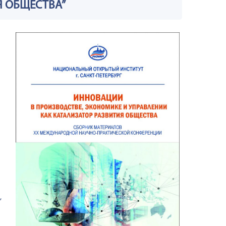
Я ОБЩЕСТВА”
,