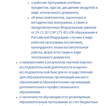
о рабочих программах учебных
предметов, курсов, дисциплин (модулей) в
виде электронного документа;
об иных компонентах, оценочных и
методических материалах, а также в
предусмотренных Федеральным законом
от 29.12.2012 № 273-ФЗ «Об образовании в
Российской Федерации» случаях в виде
рабочей программы воспитания,
календарного плана воспитательной
работы, форм аттестации в виде
электронного документа.
о направлениях и результатах научной (научно-
исследовательской) деятельности и научно-
исследовательской базе для ее осуществления
(для образовательных организаций высшего
образования и образовательных организаций
дополнительного профессионального
образования)
о численности обучающихся по реализуемым
образовательным программам за счет бюджетных