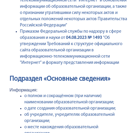
телекоммуникационной сети "Интернет" и обновления
информации об образовательной организации, а также
о признании утратившими силу некоторых актов и
отдельных положений некоторых актов Правительства
Российской Федерации"
Приказом Федеральной службы по надзору в сфере
образования и науки от
04.08.2023 № 1493
"Об
утверждении Требований к структуре официального
сайта образовательной организации в
информационно-телекоммуникационной сети
"Интернет" и формату представления информации
Подраздел «Основные сведения»
Информация:
о полном и сокращённом (при наличии)
наименовании образовательной организации;
о дате создания образовательной организации;
об учредителе, учредителях образовательной
организации;
о месте нахождения образовательной