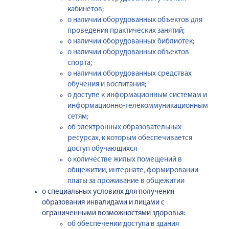
кабинетов;
о наличии оборудованных объектов для
проведения практических занятий;
о наличии оборудованных библиотек;
о наличии оборудованных объектов
спорта;
о наличии оборудованных средствах
обучения и воспитания;
о доступе к информационным системам и
информационно-телекоммуникационным
сетям;
об электронных образовательных
ресурсах, к которым обеспечивается
доступ обучающихся
о количестве жилых помещений в
общежитии, интернате, формировании
платы за проживание в общежитии
о специальных условиях для получения
образования инвалидами и лицами с
ограниченными возможностями здоровья:
об обеспечении доступа в здания