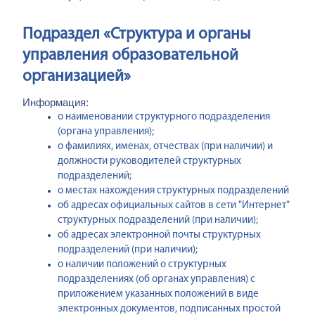
Подраздел «Структура и органы
управления образовательной
организацией»
Информация:
о наименовании структурного подразделения
(органа управления);
о фамилиях, именах, отчествах (при наличии) и
должности руководителей структурных
подразделений;
о местах нахождения структурных подразделений
об адресах официальных сайтов в сети "Интернет"
структурных подразделений (при наличии);
об адресах электронной почты структурных
подразделений (при наличии);
о наличии положений о структурных
подразделениях (об органах управления) с
приложением указанных положений в виде
электронных документов, подписанных простой