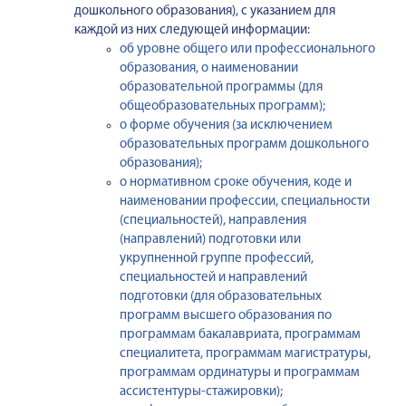
дошкольного образования), с указанием для
каждой из них следующей информации:
об уровне общего или профессионального
образования, о наименовании
образовательной программы (для
общеобразовательных программ);
о форме обучения (за исключением
образовательных программ дошкольного
образования);
о нормативном сроке обучения, коде и
наименовании профессии, специальности
(специальностей), направления
(направлений) подготовки или
укрупненной группе профессий,
специальностей и направлений
подготовки (для образовательных
программ высшего образования по
программам бакалавриата, программам
специалитета, программам магистратуры,
программам ординатуры и программам
ассистентуры-стажировки);