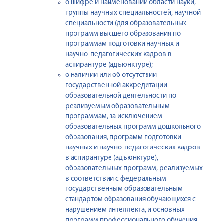
о шифре и наименовании области науки,
группы научных специальностей, научной
специальности (для образовательных
программ высшего образования по
программам подготовки научных и
научно-педагогических кадров в
аспирантуре (адъюнктуре);
о наличии или об отсутствии
государственной аккредитации
образовательной деятельности по
реализуемым образовательным
программам, за исключением
образовательных программ дошкольного
образования, программ подготовки
научных и научно-педагогических кадров
в аспирантуре (адъюнктуре),
образовательных программ, реализуемых
в соответствии с федеральным
государственным образовательным
стандартом образования обучающихся с
нарушением интеллекта, и основных
программ профессионального обучения