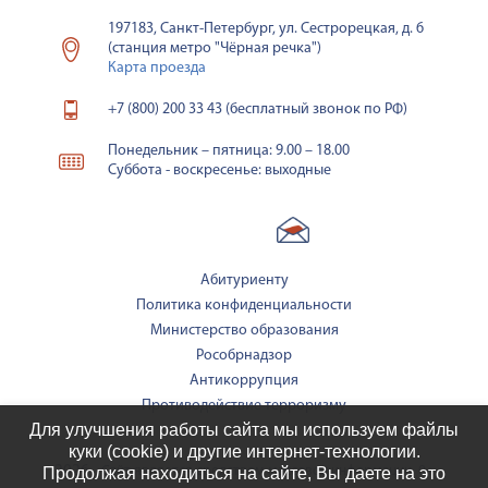
197183, Санкт-Петербург, ул. Сестрорецкая, д. 6
(станция метро "Чёрная речка")
Карта проезда
+7 (800) 200 33 43 (бесплатный звонок по РФ)
Понедельник – пятница: 9.00 – 18.00
Суббота - воскресенье: выходные
Абитуриенту
Политика конфиденциальности
Министерство образования
Рособрнадзор
Антикоррупция
Противодействие терроризму
Для улучшения работы сайта мы используем файлы
куки (cookie) и другие интернет-технологии.
2026
Продолжая находиться на сайте, Вы даете на это
Сайт является средством массовой информации. 0+