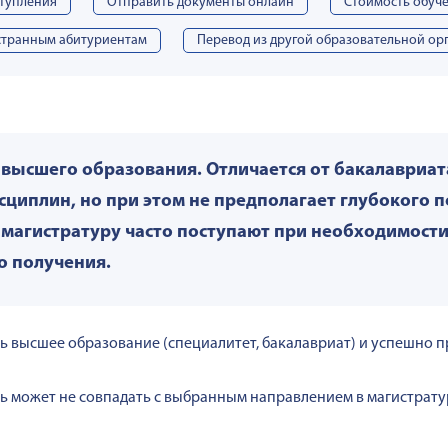
ступления
Отправить документы онлайн
Стоимость обуч
транным абитуриентам
Перевод из другой образовательной ор
ь высшего образования. Отличается от бакалавриа
иплин, но при этом не предполагает глубокого п
 магистратуру часто поступают при необходимости
о получения.
ь высшее образование (специалитет, бакалавриат) и успешно
ь может не совпадать с выбранным направлением в магистрат