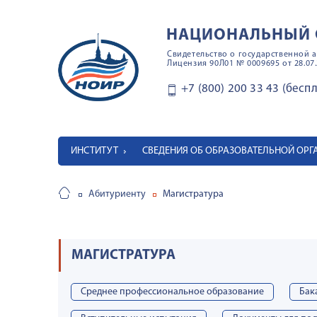
НАЦИОНАЛЬНЫЙ 
Свидетельство о государственной а
Лицензия 90Л01 № 0009695 от 28.07.
+7 (800) 200 33 43 (бесп
ИНСТИТУТ
СВЕДЕНИЯ ОБ ОБРАЗОВАТЕЛЬНОЙ ОР
Абитуриенту
Магистратура
МАГИСТРАТУРА
Среднее профессиональное образование
Бак