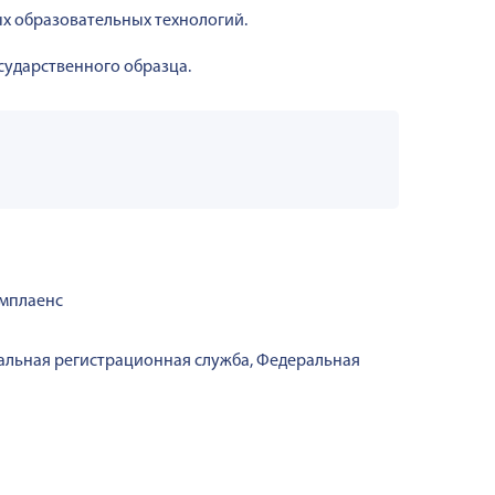
х образовательных технологий.
сударственного образца.
мплаенс
альная регистрационная служба, Федеральная