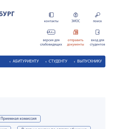
БУРГ
контакты
ЭИОС
поиск
версия для
отправить
вход для
слабовидящих
документы
студентов
АБИТУРИЕНТУ
СТУДЕНТУ
ВЫПУСКНИКУ
Приемная комиссия