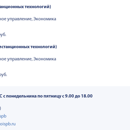
анционных технологий)
ьное управление, Экономика
уб.
станционных технологий)
ьное управление, Экономика
руб.
понедельника по пятницу с 9.00 до 18.00
)
rspb
oispb.ru