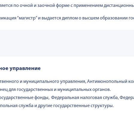
яется по очной и заочной форме с применением дистанционны
икация “магистр” и выдается диплом о высшем образовании го
ьное управление
твенного и муниципального управления,
Антимонопольный ко
нец для государственных и муниципальных органов.
осударственные фонды, Федеральная налоговая служба, Федер
ольная служба и другие государственные структуры.
ы