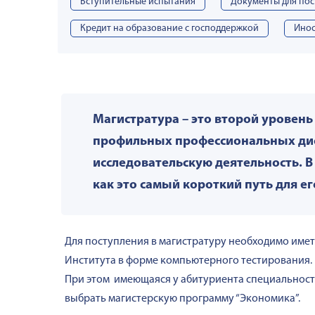
Вступительные испытания
Документы для по
Кредит на образование с господдержкой
Инос
Магистратура – это второй уровен
профильных профессиональных дисц
исследовательскую деятельность. В
как это самый короткий путь для ег
Для поступления в магистратуру необходимо имет
Института в форме компьютерного тестирования.
При этом имеющаяся у абитуриента специальност
выбрать магистерскую программу “Экономика”.