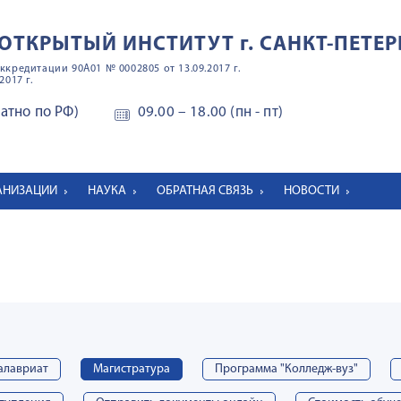
ОТКРЫТЫЙ ИНСТИТУТ
г. САНКТ-ПЕТЕР
ккредитации 90А01 № 0002805 от 13.09.2017 г.
2017 г.
латно по РФ)
09.00 – 18.00 (пн - пт)
ГАНИЗАЦИИ
НАУКА
ОБРАТНАЯ СВЯЗЬ
НОВОСТИ
алавриат
Магистратура
Программа "Колледж-вуз"