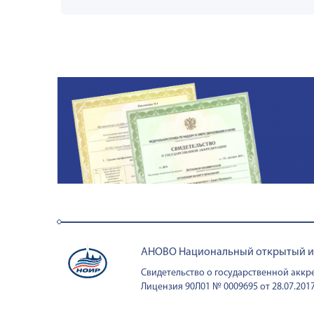
АНОВО Национальный открытый инс
Свидетельство о государственной аккре
Лицензия 90Л01 № 0009695 от 28.07.2017 