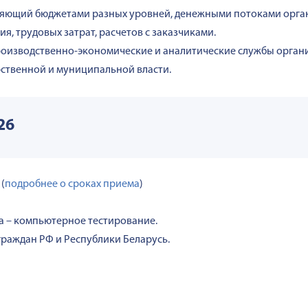
ляющий бюджетами разных уровней, денежными потоками орга
, трудовых затрат, расчетов с заказчиками.
роизводственно-экономические и аналитические службы органи
рственной и муниципальной власти.
26
(
подробнее о сроках приема
)
а – компьютерное тестирование.
 граждан РФ и Республики Беларусь.