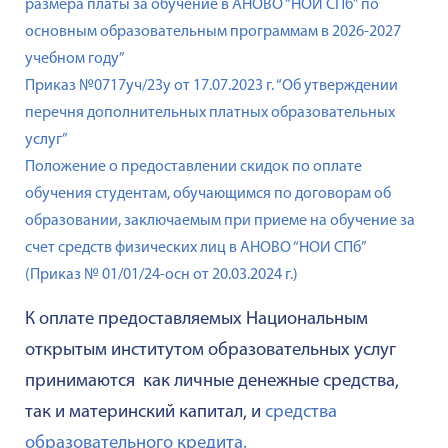
размера платы за обучение в АНОВО “НОИ СПб” по
основным образовательным программам в 2026-2027
учебном году”
Приказ №0717уч/23у от 17.07.2023 г. “Об утверждении
перечня дополнительных платных образовательных
услуг”
Положение о предоставлении скидок по оплате
обучения студентам, обучающимся по договорам об
образовании, заключаемым при приеме на обучение за
счет средств физических лиц в АНОВО “НОИ СПб”
(Приказ № 01/01/24-осн от 20.03.2024 г.)
К оплате предоставляемых Национальным
открытым институтом образовательных услуг
принимаются как личные денежные средства,
так и материнский капитал, и
средства
образовательного кредита
.