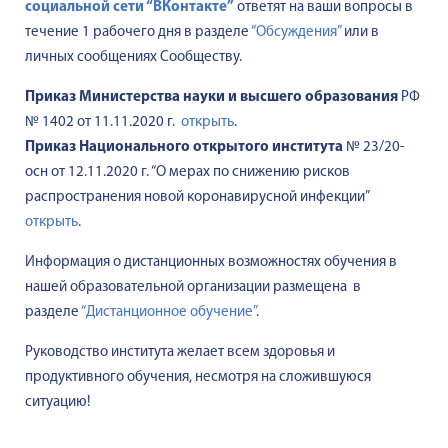
социальной сети “ВКонтакте”
ответят на ваши вопросы
в
течение 1 рабочего дня
в разделе
“Обсуждения”
или в
личных сообщениях Сообществу.
Приказ Министерства науки и высшего образования
РФ
№ 1402 от 11.11.2020 г.
открыть
.
Приказ Национального открытого института
№ 23/20-
осн от 12.11.2020 г. “О мерах по снижению рисков
распространения новой коронавирусной инфекции”
открыть
.
Информация о дистанционных возможностях обучения в
нашей образовательной организации размещена в
разделе
“Дистанционное обучение”
.
Руководство института желает всем здоровья и
продуктивного обучения, несмотря на сложившуюся
ситуацию!