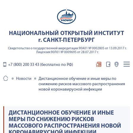
НАЦИОНАЛЬНЫЙ ОТКРЫТЫЙ ИНСТИТУТ
г. САНКТ-ПЕТЕРБУРГ
Свидетельство о государственной аккредитации 90А01 № 0002805 от 13.09.2017 г.
Лицензия 90Л01 № 0009695 от 28.07.2017 г.
+7 (800) 200 33 43 (бесплатно по РФ)
Новости
Дистанционное обучение и иные меры по
снижению рисков массового распространения
новой коронавирусной инфекции
ДИСТАНЦИОННОЕ ОБУЧЕНИЕ И ИНЫЕ
МЕРЫ ПО СНИЖЕНИЮ РИСКОВ
МАССОВОГО РАСПРОСТРАНЕНИЯ НОВОЙ
КОРОНАВИРУСНОЙ ИНФЕКЦИИ