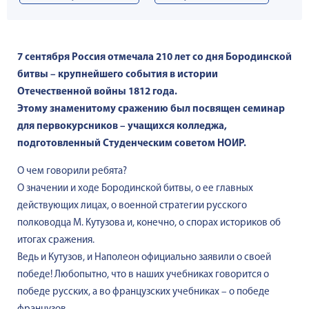
7 сентября Россия отмечала 210 лет со дня Бородинской
битвы – крупнейшего события в истории
Отечественной войны 1812 года.
Этому знаменитому сражению был посвящен семинар
для первокурсников – учащихся колледжа,
подготовленный Студенческим советом НОИР.
О чем говорили ребята?
О значении и ходе Бородинской битвы, о ее главных
действующих лицах, о военной стратегии русского
полководца М. Кутузова и, конечно, о спорах историков об
итогах сражения.
Ведь и Кутузов, и Наполеон официально заявили о своей
победе! Любопытно, что в наших учебниках говорится о
победе русских, а во французских учебниках – о победе