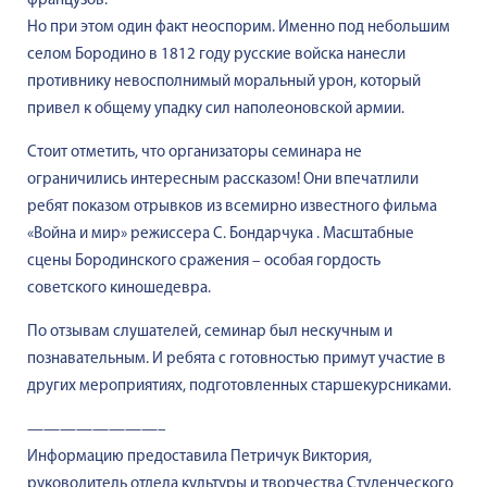
французов.
Но при этом один факт неоспорим. Именно под небольшим
селом Бородино в 1812 году русские войска нанесли
противнику невосполнимый моральный урон, который
привел к общему упадку сил наполеоновской армии.
Стоит отметить, что организаторы семинара не
ограничились интересным рассказом! Они впечатлили
ребят показом отрывков из всемирно известного фильма
«Война и мир» режиссера С. Бондарчука . Масштабные
сцены Бородинского сражения – особая гордость
советского киношедевра.
По отзывам слушателей, семинар был нескучным и
познавательным. И ребята с готовностью примут участие в
других мероприятиях, подготовленных старшекурсниками.
————————–
Информацию предоставила Петричук Виктория,
руководитель отдела культуры и творчества Студенческого