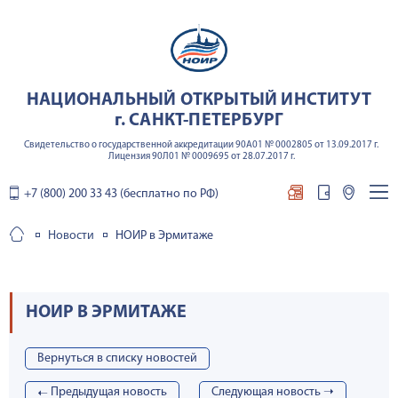
НАЦИОНАЛЬНЫЙ ОТКРЫТЫЙ ИНСТИТУТ
г. САНКТ-ПЕТЕРБУРГ
Свидетельство о государственной аккредитации 90А01 № 0002805 от 13.09.2017 г.
Лицензия 90Л01 № 0009695 от 28.07.2017 г.
+7 (800) 200 33 43 (бесплатно по РФ)
Новости
НОИР в Эрмитаже
НОИР В ЭРМИТАЖЕ
Вернуться в списку новостей
➝
Предыдущая новость
Cледующая новость ➝