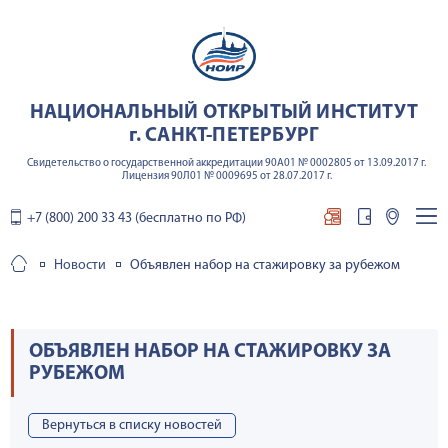
НАЦИОНАЛЬНЫЙ ОТКРЫТЫЙ ИНСТИТУТ
г. САНКТ-ПЕТЕРБУРГ
Свидетельство о государственной аккредитации 90А01 № 0002805 от 13.09.2017 г.
Лицензия 90Л01 № 0009695 от 28.07.2017 г.
+7 (800) 200 33 43 (бесплатно по РФ)
Новости
Объявлен набор на стажировку за рубежом
ОБЪЯВЛЕН НАБОР НА СТАЖИРОВКУ ЗА
РУБЕЖОМ
Вернуться в списку новостей