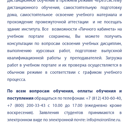
дистанционное обучение в прежнем режиме через систему
дистанционного обучения, самостоятельную подготовку
дома, самостоятельное освоение учебного материала и
прохождение промежуточной аттестации и не посещать
здание института. Все возможности «Личного кабинета» на
учебном портале сохранены, Вы можете получить
консультации по вопросам освоения учебных дисциплин,
выполнению курсовых работ, подготовке выпускной
квалификационной работы у преподавателей. Загрузка
работ в учебном портале и их проверка осуществляется в
обычном режиме в соответствии с графиком учебного
процесса.
По всем вопросам обучения, оплаты обучения и
поступления
обращаться по телефонам: +7 (812) 430-60-40,
+7 (800) 200-33-43 с 10.00 до 17.00 (ежедневно кроме
воскресения). Заявления студентов принимаются в
электронном виде по электронной почте:
info
@
noironline
.
ru
.