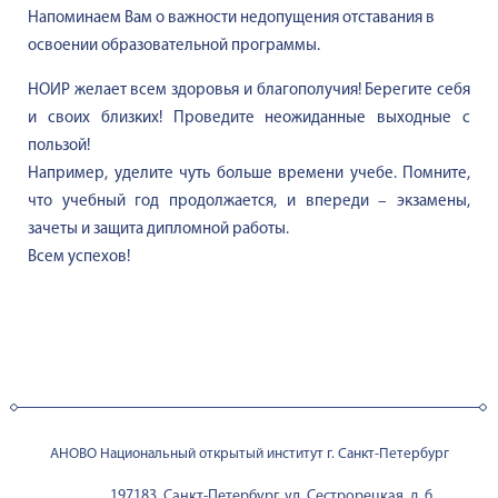
Напоминаем Вам о важности недопущения отставания в
освоении образовательной программы.
НОИР желает всем здоровья и благополучия! Берегите себя
и своих близких! Проведите неожиданные выходные с
пользой!
Например, уделите чуть больше времени учебе. Помните,
что учебный год продолжается, и впереди – экзамены,
зачеты и защита дипломной работы.
Всем успехов!
АНОВО Национальный открытый институт г. Санкт-Петербург
197183, Санкт-Петербург, ул. Сестрорецкая, д. 6