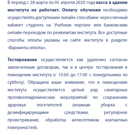
В период с 28 марта по 05 апреля 2020 года
касса в здании
института не работает. Оплату обучения
необходимо
осуществлять доступными онлайн-способами: через личный
кабинет студента на Учебном портале или банковским
онлайн-переводом по реквизитам института. Все доступные
способы оплаты указаны на сайте института в разделе
«Варианты оплаты».
Тестирование
осуществляется как удаленно согласно
заключенным договорам, так и в центре тестирования в
помещении института (с 10.00 до 17.00 с понедельника по
субботу). Обращаем ваше внимание, что в помещениях
института осуществляется целый ряд санитарных
противоэпидемических мероприятий по сохранению
здоровья посетителей (влажная уборка с
дезинфицирующими средствами, регулярное
проветривание, обработка антисептиком контактных
поверхностей).