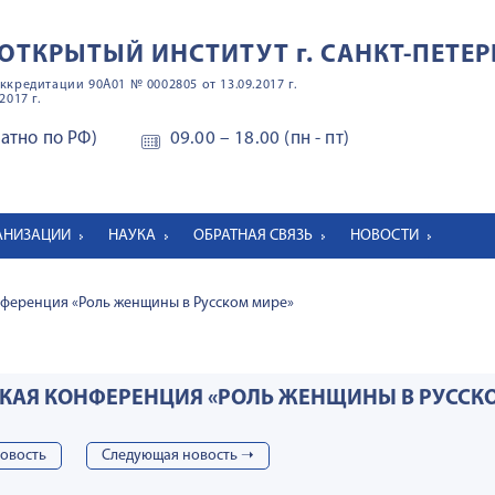
ОТКРЫТЫЙ ИНСТИТУТ
г. САНКТ-ПЕТЕР
ккредитации 90А01 № 0002805 от 13.09.2017 г.
2017 г.
латно по РФ)
09.00 – 18.00 (пн - пт)
ГАНИЗАЦИИ
НАУКА
ОБРАТНАЯ СВЯЗЬ
НОВОСТИ
нференция «Роль женщины в Русском мире»
КАЯ КОНФЕРЕНЦИЯ «РОЛЬ ЖЕНЩИНЫ В РУССК
овость
Cледующая новость ➝