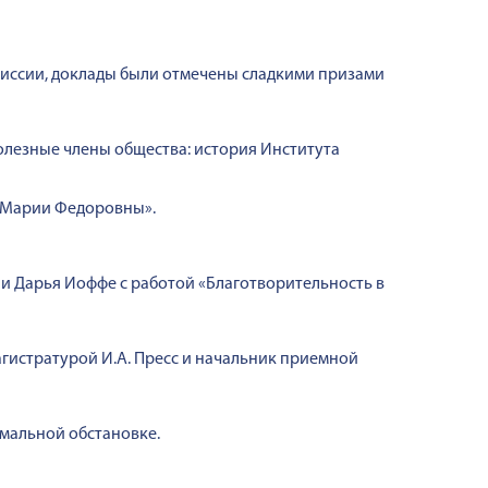
иссии, доклады были отмечены сладкими призами
олезные члены общества: история Института
цы Марии Федоровны».
и Дарья Иоффе с работой «Благотворительность в
агистратурой И.А. Пресс и начальник приемной
мальной обстановке.