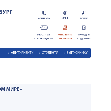
БУРГ
контакты
ЭИОС
поиск
версия для
отправить
вход для
слабовидящих
документы
студентов
АБИТУРИЕНТУ
СТУДЕНТУ
ВЫПУСКНИКУ
ОМ МИРЕ»