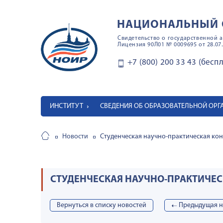
НАЦИОНАЛЬНЫЙ 
Свидетельство о государственной а
Лицензия 90Л01 № 0009695 от 28.07.
+7 (800) 200 33 43 (бесп
ИНСТИТУТ
СВЕДЕНИЯ ОБ ОБРАЗОВАТЕЛЬНОЙ ОР
Новости
Студенческая научно-практическая ко
СТУДЕНЧЕСКАЯ НАУЧНО-ПРАКТИЧЕС
Вернуться в списку новостей
➝
Предыдущая н