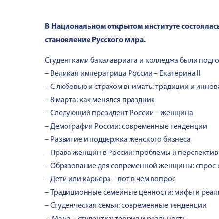
В Национальном открытом институте состоялас
становление Русского мира.
Студентками бакалавриата и колледжа были подг
– Великая императрица России – Екатерина II
– С любовью и страхом внимать: традиции и инно
– 8 марта: как менялся праздник
– Следующий президент России – женщина
– Демография России: современные тенденции
– Развитие и поддержка женского бизнеса
– Права женщин в России: проблемы и перспекти
– Образование для современной женщины: спрос
– Дети или карьера – вот в чем вопрос
– Традиционные семейные ценности: мифы и реал
– Студенческая семья: современные тенденции