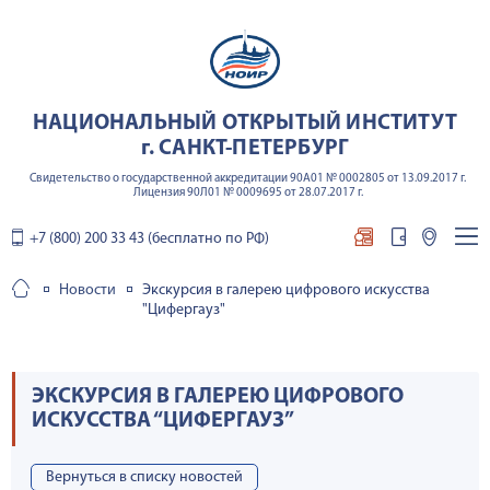
НАЦИОНАЛЬНЫЙ ОТКРЫТЫЙ ИНСТИТУТ
г. САНКТ-ПЕТЕРБУРГ
Свидетельство о государственной аккредитации 90А01 № 0002805 от 13.09.2017 г.
Лицензия 90Л01 № 0009695 от 28.07.2017 г.
+7 (800) 200 33 43 (бесплатно по РФ)
Новости
Экскурсия в галерею цифрового искусства
"Цифергауз"
ЭКСКУРСИЯ В ГАЛЕРЕЮ ЦИФРОВОГО
ИСКУССТВА “ЦИФЕРГАУЗ”
Вернуться в списку новостей