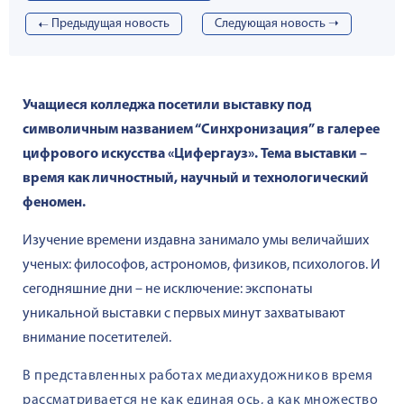
➝
Предыдущая новость
Cледующая новость ➝
Учащиеся колледжа посетили выставку под
символичным названием “Синхронизация” в галерее
цифрового искусства «Цифергауз». Тема выставки –
время как личностный, научный и технологический
феномен.
Изучение времени издавна занимало умы величайших
ученых: философов, астрономов, физиков, психологов. И
сегодняшние дни – не исключение: экспонаты
уникальной выставки с первых минут захватывают
внимание посетителей.
В представленных работах медиахудожников время
рассматривается не как единая ось, а как множество