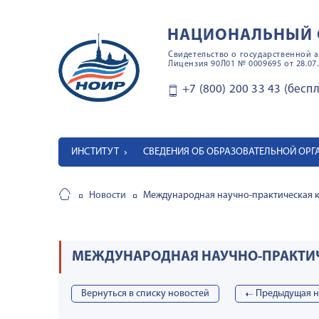
НАЦИОНАЛЬНЫЙ 
Свидетельство о государственной а
Лицензия 90Л01 № 0009695 от 28.07.
+7 (800) 200 33 43 (бесп
ИНСТИТУТ
СВЕДЕНИЯ ОБ ОБРАЗОВАТЕЛЬНОЙ ОР
Новости
Международная научно-практическая к
МЕЖДУНАРОДНАЯ НАУЧНО-ПРАКТИЧЕ
Вернуться в списку новостей
➝
Предыдущая н