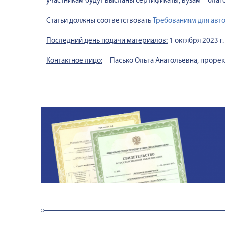
участникам будут высланы сертификаты, вузам – бла
Статьи должны соответствовать
Требованиям для авт
Последний день подачи материалов:
1 октября 2023 г.
Контактное лицо:
Пасько Ольга Анатольевна, прорект