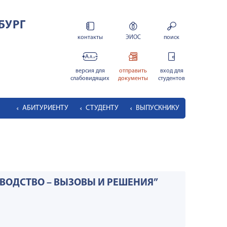
БУРГ
контакты
ЭИОС
поиск
версия для
отправить
вход для
слабовидящих
документы
студентов
АБИТУРИЕНТУ
СТУДЕНТУ
ВЫПУСКНИКУ
ВОДСТВО – ВЫЗОВЫ И РЕШЕНИЯ”