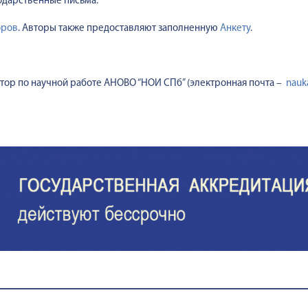
годарственные письма.
оров
. Авторы также предоставляют заполненную
Анкету
.
ор по научной работе АНОВО “НОИ СПб” (электронная почта –
nauk