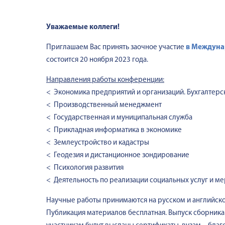
Уважаемые коллеги!
Приглашаем Вас принять заочное участие
в
Междуна
состоится 20 ноября 2023 года.
Направления работы конференции:
< Экономика предприятий и организаций. Бухгалтерски
< Производственный менеджмент
< Государственная и муниципальная служба
< Прикладная информатика в экономике
< Землеустройство и кадастры
< Геодезия и дистанционное зондирование
< Психология развития
< Деятельность по реализации социальных услуг и м
Научные работы принимаются на русском и английском
Публикация материалов бесплатная. Выпуск сборника 