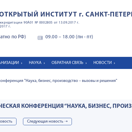
ОТКРЫТЫЙ ИНСТИТУТ
г. САНКТ-ПЕТЕР
ккредитации 90А01 № 0002805 от 13.09.2017 г.
2017 г.
латно по РФ)
09.00 – 18.00 (пн - пт)
ГАНИЗАЦИИ
НАУКА
ОБРАТНАЯ СВЯЗЬ
НОВОСТИ
онференция "Наука, бизнес, производство – вызовы и решения"
СКАЯ КОНФЕРЕНЦИЯ “НАУКА, БИЗНЕС, ПРОИЗ
овость
Cледующая новость ➝