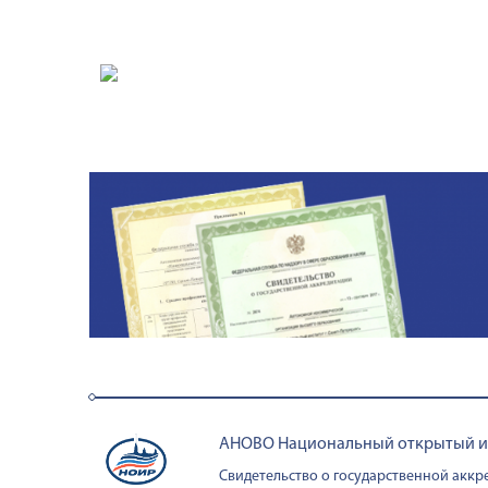
АНОВО Национальный открытый инс
Свидетельство о государственной аккре