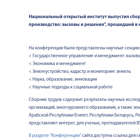
Национальный открытый институт выпустил сбор
производство: вызовы и решения”, прошедшей в но
На конференции были представлены научные секции:
< Государственное управление и менеджмент: вызов
< Экономика и менеджмент
< Землеустройство, кадастр и мониторинг земель
< Наука, образование, инновации
< Научные подходы к социальной работе
Сборник трудов содержит результаты научных иссле
организаций, многоуровнего образования, а также зем
Арабской Республики Египет, Республики Беларусь, Р
представляют интерес для ученых, преподавателей ВУ
В разделе “Конференции”
сайта доступна ссылка для 