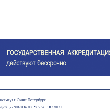
титут г. Санкт-Петербург
дитации 90А01 № 0002805 от 13.09.2017 г.