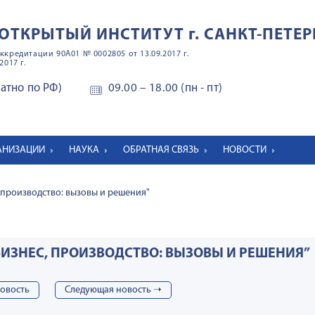
ОТКРЫТЫЙ ИНСТИТУТ
г. САНКТ-ПЕТЕР
ккредитации 90А01 № 0002805 от 13.09.2017 г.
2017 г.
латно по РФ)
09.00 – 18.00 (пн - пт)
ГАНИЗАЦИИ
НАУКА
ОБРАТНАЯ СВЯЗЬ
НОВОСТИ
 производство: вызовы и решения"
БИЗНЕС, ПРОИЗВОДСТВО: ВЫЗОВЫ И РЕШЕНИЯ”
овость
Cледующая новость ➝