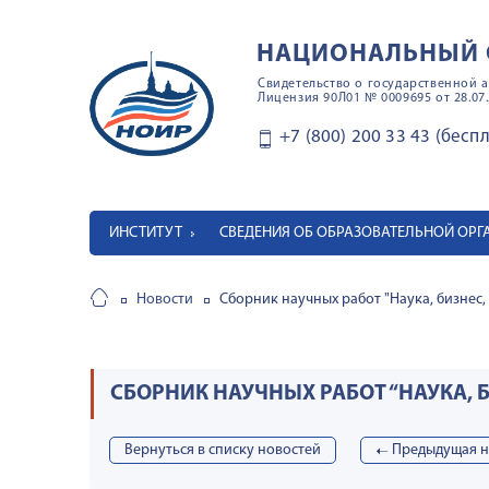
НАЦИОНАЛЬНЫЙ 
Свидетельство о государственной а
Лицензия 90Л01 № 0009695 от 28.07.
+7 (800) 200 33 43 (бесп
ИНСТИТУТ
СВЕДЕНИЯ ОБ ОБРАЗОВАТЕЛЬНОЙ ОР
Новости
Сборник научных работ "Наука, бизнес,
СБОРНИК НАУЧНЫХ РАБОТ “НАУКА, 
Вернуться в списку новостей
➝
Предыдущая н