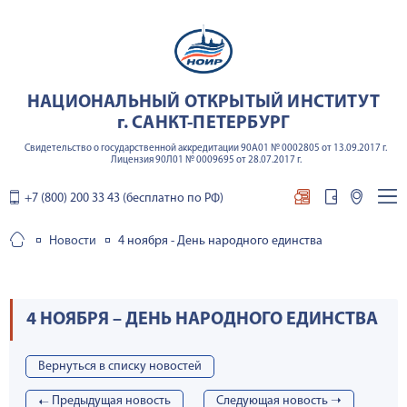
НАЦИОНАЛЬНЫЙ ОТКРЫТЫЙ ИНСТИТУТ
г. САНКТ-ПЕТЕРБУРГ
Свидетельство о государственной аккредитации 90А01 № 0002805 от 13.09.2017 г.
Лицензия 90Л01 № 0009695 от 28.07.2017 г.
+7 (800) 200 33 43 (бесплатно по РФ)
Новости
4 ноября - День народного единства
4 НОЯБРЯ – ДЕНЬ НАРОДНОГО ЕДИНСТВА
Вернуться в списку новостей
➝
Предыдущая новость
Cледующая новость ➝