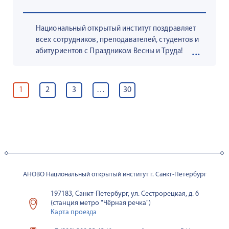
Национальный открытый институт поздравляет
всех сотрудников, преподавателей, студентов и
абитуриентов с Праздником Весны и Труда!
ПАГИНАЦИЯ
ЗАПИСЕЙ
1
2
3
…
30
АНОВО Национальный открытый институт г. Санкт-Петербург
197183, Санкт-Петербург, ул. Сестрорецкая, д. 6
(станция метро "Чёрная речка")
Карта проезда