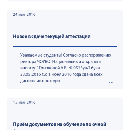
24 мая, 2016
Новое в сдаче текущей аттестации
Уважаемые студенты! Согласно распоряжению
ректора ЧОУВО “Национальный открытый
институт” Грызловой А.В. № 0523уч/16у от
23.05.2016 г.,с 1 июня 2016 года сдача всех
дисциплин проходит
15 мая, 2016
Приём документов на обучение по очной