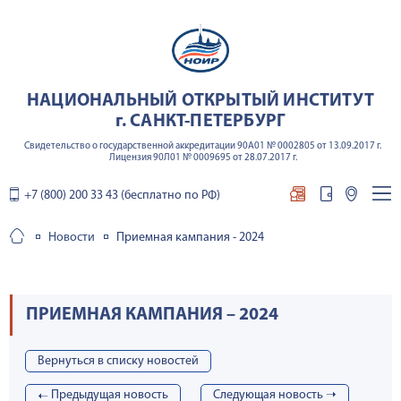
НАЦИОНАЛЬНЫЙ ОТКРЫТЫЙ ИНСТИТУТ
г. САНКТ-ПЕТЕРБУРГ
Свидетельство о государственной аккредитации 90А01 № 0002805 от 13.09.2017 г.
Лицензия 90Л01 № 0009695 от 28.07.2017 г.
+7 (800) 200 33 43 (бесплатно по РФ)
Новости
Приемная кампания - 2024
ПРИЕМНАЯ КАМПАНИЯ – 2024
Вернуться в списку новостей
➝
Предыдущая новость
Cледующая новость ➝