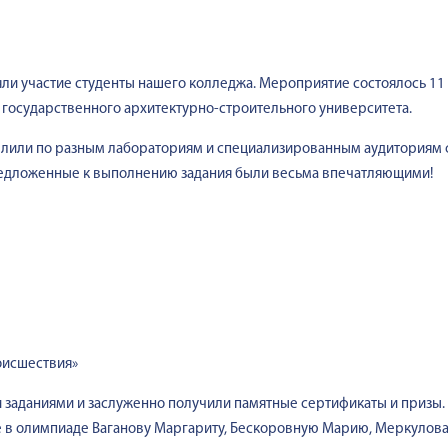
и участие студенты нашего колледжа. Мероприятие состоялось 11 а
 государственного архитектурно-строительного университета.
лили по разным лабораториям и специализированным аудиториям ф
предложенные к выполнению задания были весьма впечатляющими!
оисшествия»
 заданиями и заслуженно получили памятные сертификаты и призы.
ие в олимпиаде Ваганову Маргариту, Бескоровную Марию, Меркулова