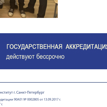
титут г. Санкт-Петербург
дитации 90А01 № 0002805 от 13.09.2017 г.
г.