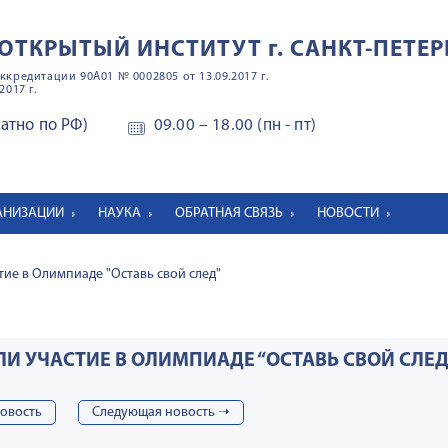
ОТКРЫТЫЙ ИНСТИТУТ
г. САНКТ-ПЕТЕР
ккредитации 90А01 № 0002805 от 13.09.2017 г.
2017 г.
латно по РФ)
09.00 – 18.00 (пн - пт)
ГАНИЗАЦИИ
НАУКА
ОБРАТНАЯ СВЯЗЬ
НОВОСТИ
ие в Олимпиаде "Оставь свой след"
И УЧАСТИЕ В ОЛИМПИАДЕ “ОСТАВЬ СВОЙ СЛЕД
овость
Cледующая новость ➝