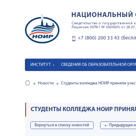
НАЦИОНАЛЬНЫЙ 
Свидетельство о государственной а
Лицензия 90Л01 № 0009695 от 28.07.
+7 (800) 200 33 43 (бесп
ИНСТИТУТ
СВЕДЕНИЯ ОБ ОБРАЗОВАТЕЛЬНОЙ ОР
Новости
Студенты колледжа НОИР приняли участ
СТУДЕНТЫ КОЛЛЕДЖА НОИР ПРИНЯЛ
Вернуться в списку новостей
➝
Предыдущая н