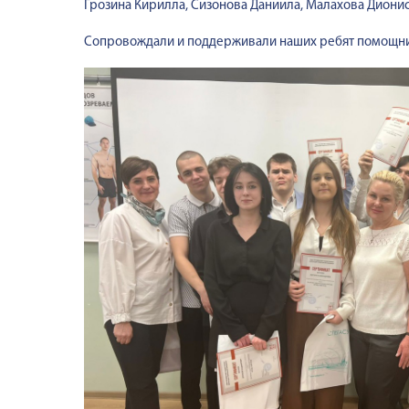
Грозина Кирилла, Сизонова Даниила, Малахова Дионис
Сопровождали и поддерживали наших ребят помощник 