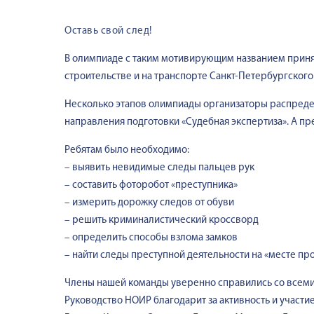
Оставь свой след!
В олимпиаде с таким мотивирующим названием принял
строительстве и на транспорте Санкт-Петербургского
Несколько этапов олимпиады организаторы распреде
направления подготовки «Судебная экспертиза». А 
Ребятам было необходимо:
– выявить невидимые следы пальцев рук
– составить фоторобот «преступника»
– измерить дорожку следов от обуви
– решить криминалистический кроссворд
– определить способы взлома замков
– найти следы преступной деятельности на «месте пр
Члены нашей команды уверенно справились со всеми
Руководство НОИР благодарит за активность и участ