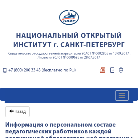
НАЦИОНАЛЬНЫЙ ОТКРЫТЫЙ
ИНСТИТУТ г. САНКТ-ПЕТЕРБУРГ
Свидетельство о государственной аккредитации 90А01 № 0002805 от 13.09.2017 г.
Лицензия 90Л01 № 0009695 от 28.07.2017 г.
+7 (800) 200 33 43 (бесплатно по РФ)
Toggl
navig
Назад
Информация о персональном составе
педагогических работников каждой